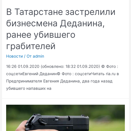
В Татарстане застрелили
бизнесмена Деданина,
ранее убившего
грабителей
Новости
/ От
admin
16:26 01.09.2020 (обновлено: 18:32 01.09.2020) © Фото :
соцсетиЕвгений Деданин© Фото : соцсетиЧитать ria.ru в
Предпринимателя Евгения Деданина, два года назад
убившего напавших на