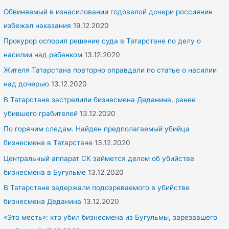
r
Обвиняемый в изнасиловании годовалой дочери россиянин
:
избежал наказания
19.12.2020
Прокурор оспорил решение суда в Татарстане по делу о
насилии над ребенком
13.12.2020
Жителя Татарстана повторно оправдали по статье о насилии
над дочерью
13.12.2020
В Татарстане застрелили бизнесмена Деданина, ранее
убившего грабителей
13.12.2020
По горячим следам. Найден предполагаемый убийца
бизнесмена в Татарстане
13.12.2020
Центральный аппарат СК займется делом об убийстве
бизнесмена в Бугульме
13.12.2020
В Татарстане задержали подозреваемого в убийстве
бизнесмена Деданина
13.12.2020
«Это месть»: кто убил бизнесмена из Бугульмы, зарезавшего