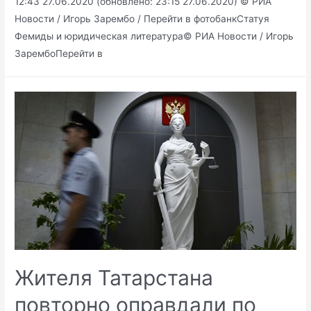
12:43 27.06.2020 (обновлено: 23:15 27.06.2020) © РИА
Новости / Игорь Зарембо / Перейти в фотобанкСтатуя
Фемиды и юридическая литература© РИА Новости / Игорь
ЗарембоПерейти в
Жителя Татарстана
повторно оправдали по