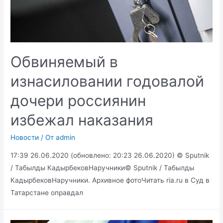
Обвиняемый в
изнасиловании годовалой
дочери россиянин
избежал наказания
Новости
/ От
admin
17:39 26.06.2020 (обновлено: 20:23 26.06.2020) © Sputnik
/ Табылды КадырбековНаручники© Sputnik / Табылды
КадырбековНаручники. Архивное фотоЧитать ria.ru в Суд в
Татарстане оправдал