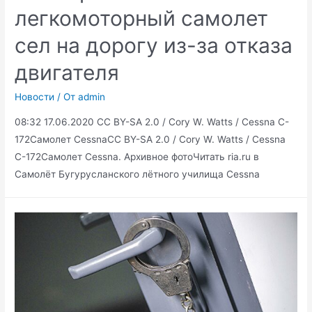
легкомоторный самолет
сел на дорогу из-за отказа
двигателя
Новости
/ От
admin
08:32 17.06.2020 CC BY-SA 2.0 / Cory W. Watts / Cessna C-
172Самолет CessnaCC BY-SA 2.0 / Cory W. Watts / Cessna
C-172Самолет Cessna. Архивное фотоЧитать ria.ru в
Самолёт Бугурусланского лётного училища Cessna