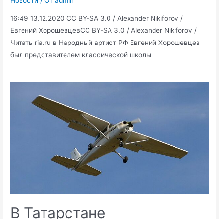
Новости
/ От
admin
16:49 13.12.2020 CC BY-SA 3.0 / Alexander Nikiforov /
Евгений ХорошевцевCC BY-SA 3.0 / Alexander Nikiforov /
Читать ria.ru в Народный артист РФ Евгений Хорошевцев
был представителем классической школы
В Татарстане