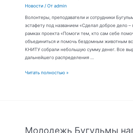
Новости
/ От
admin
Волонтеры, преподаватели и сотрудники Бугуль
эстафету под названием «Сделал доброе дело – 
рамках проекта «Помоги тем, кто сам себе помо
объединиться и помочь бездомным животным вс
КНИТУ собрали небольшую сумму денег. Все вы
дальнейшего распределения …
В
Читать полностью »
поддержку
животных
Молодежь Бугульмы на