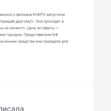
минского филиала КНИТУ запустили
передай другому!». Она проходит в
чь не может!». Цель эстафеты —
ем городом. Представители БФ
рученные средства они передали для
писала