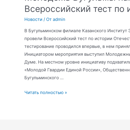
Всероссийский тест по 
Новости
/ От
admin
В Бугульминском филиале Казанского Институт 
провели Всероссийский тест по истории Отечес
тестирование проводился впервые, в нем принял
Инициатором мероприятия выступил Молодежны
Думе. На местном уровне инициативу подхватил
«Молодой Гвардии Единой России», Общественн
Бугульминского …
Молодежь
Читать полностью »
Бугульмы
написала
Всероссийский
тест