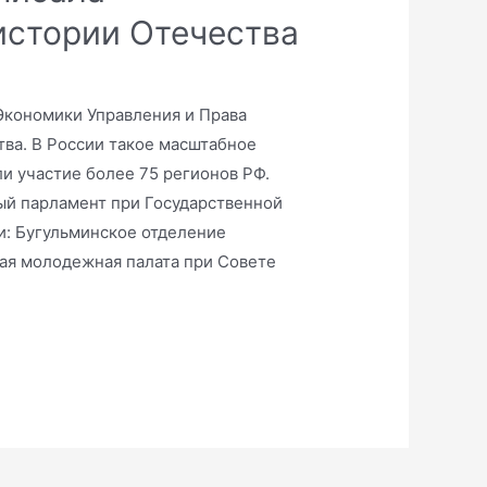
истории Отечества
Экономики Управления и Права
тва. В России такое масштабное
и участие более 75 регионов РФ.
й парламент при Государственной
и: Бугульминское отделение
ая молодежная палата при Совете