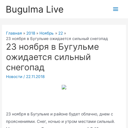
Перейти
Bugulma Live
Глав
к
содержимому
мен
Главная
2018
Ноябрь
22
23 ноября в Бугульме ожидается сильный снегопад
23 ноября в Бугульме
ожидается сильный
снегопад
Новости
/
22.11.2018
23 ноября в Бугульме и районе будет облачно, днем с
прояснениями. Снег, ночью и утром местами сильный.