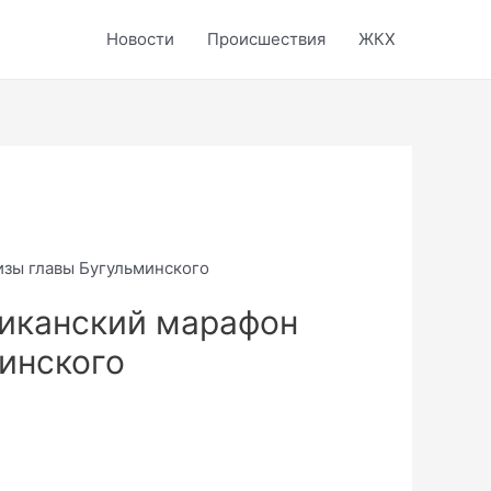
Новости
Происшествия
ЖКХ
изы главы Бугульминского
иканский марафон
инского