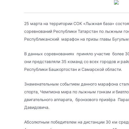
25 марта на территории СОК «Лыжная база» состоя
соревнований Республики Татарстан по лыжным г
Республиканский марафон на призы главы Бугульм
В данных соревнованиях приняло участие более 300
они представляли 35 команд со всех городов и рай
Республики Башкортостан и Самарской области.
Знаменательным событием данного марафона стал
спорта, Чемпиона мира по лыжным гонкам и биатл
двигательного аппарата, бронзового призёра Пара
Давидовича.
Абсолютным победителем на дистанции 30 км среди