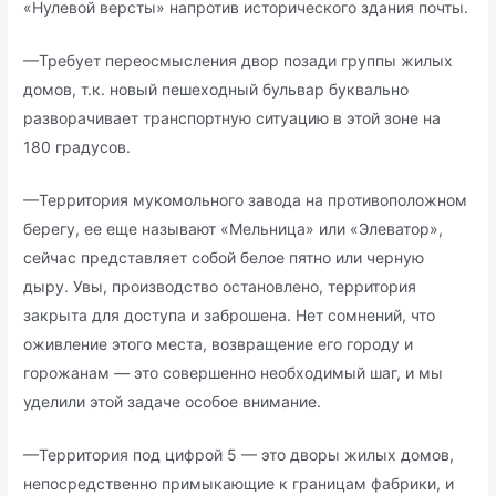
«Нулевой версты» напротив исторического здания почты.
—Требует переосмысления двор позади группы жилых
домов, т.к. новый пешеходный бульвар буквально
разворачивает транспортную ситуацию в этой зоне на
180 градусов.
—Территория мукомольного завода на противоположном
берегу, ее еще называют «Мельница» или «Элеватор»,
сейчас представляет собой белое пятно или черную
дыру. Увы, производство остановлено, территория
закрыта для доступа и заброшена. Нет сомнений, что
оживление этого места, возвращение его городу и
горожанам — это совершенно необходимый шаг, и мы
уделили этой задаче особое внимание.
—Территория под цифрой 5 — это дворы жилых домов,
непосредственно примыкающие к границам фабрики, и