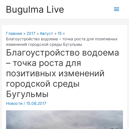
Перейти
Bugulma Live
Глав
к
содержимому
мен
Главная
2017
Август
15
Благоустройство водоема – точка роста для позитивных
изменений городской среды Бугульмы
Благоустройство водоема
– точка роста для
позитивных изменений
городской среды
Бугульмы
Новости
/
15.08.2017