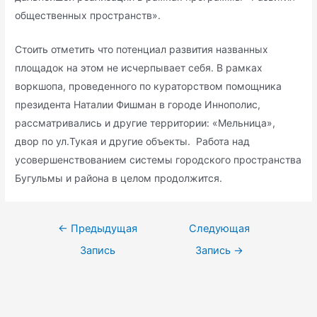
общественных пространств».
Стоить отметить что потенциал развития названных
площадок на этом не исчерпывает себя. В рамках
воркшопа, проведенного по кураторством помощника
президента Наталии Фишман в городе Иннополис,
рассматривались и другие территории: «Мельница»,
двор по ул.Тукая и другие объекты. Работа над
усовершенствованием системы городского пространства
Бугульмы и района в целом продолжится.
Навигация
←
Предыдущая
Следующая
по
Запись
Запись
→
записям