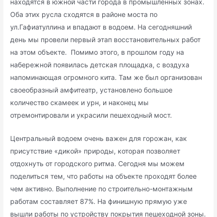
находятся в южной части города в промышленных зонах.
Оба этих русла сходятся в районе моста по
ул.Гафиатуллина и впадают в водоем. На сегодняшний
день мы провели первый этап восстановительных работ
на этом объекте. Помимо этого, в прошлом году на
набережной появилась детская площадка, с воздуха
напоминающая огромного кита. Там же был организован
своеобразный амфитеатр, установлено большое
количество скамеек и урн, и наконец мы
отремонтировали и украсили пешеходный мост.
Центральный водоем очень важен для горожан, как
присутствие «дикой» природы, которая позволяет
отдохнуть от городского ритма. Сегодня мы можем
поделиться тем, что работы на объекте проходят более
чем активно. Выполнение по строительно-монтажным
работам составляет 87%. На финишную прямую уже
вышли работы по устройству покрытия пешеходной зоны.