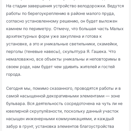
На стадии завершения устройство велодорожки. Ведутся
работы по берегоукреплению в районе малого пруда,
согласно установленному решению, он будет выложен
камнем по периметру. Отмечу, что большая часть Малых
архитектурных форм уже закуплена и готова к
установке, а это и уникальные светильники, скамейки,
перголы (теневые навесы), скульптура Я. Гашека. Что
немаловажно, все объекты уникальны и неповторимы в
своем роде, нам будет чем удивить жителей и гостей
города.
Сегодня мы, помимо сказанного, проводятся работы и в
самой насыщенной декоративными элементами — зоне
бульвара. Вся деятельность сосредоточена на чуть ли не
ювелирной скрупулёзности, поскольку данный участок
насыщен инженерными коммуникациями, и каждый
забур в грунт, установка элементов благоустройства