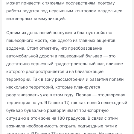
может привести к тяжелым последствиям, поэтому
работы ведутся под неусыпным контролем владельцев
инженерных коммуникаций.
Одним из дополнений послужит и благоустройство
пешеходного моста, как одного из главных акцентов
водоема. Стоит отметить, что преобразование
автомобильной дороги в пешеходный бульвар — это
достаточно серьезный градостроительный шаг, влияние
которого распространяется и на близлежащие
территории. Так в зону рассмотрения и развития попали
несколько территорий, которые планируется
реорганизовать уже в этом году. Первая — это дворовая
территория по ул. Я Гашека 17, так как новый пешеходный
бульвар буквально разворачивает транспортную
ситуацию в этой зоне на 180 градусов. В связи с этим
возникла необходимость открыть подъездные пути к
дому по ул. Я.Гашека 17а со стороны двора. На сегодня