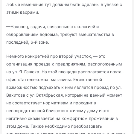
любые изменения тут должны быть сделаны в увязке с
этими дворами.
—Наконец, задачи, связанные с экологией и
оздоровлением водоема, требуют вмешательства в
последней, 6-й зоне.
Немного конкретней про второй участок, — это
организация проезда к предприятиям, расположенным
на ул. Я. Гашека. На этой площади располагаются почта,
офис «Таттелекома», магазины. Единственной
возможностью подъехать к ним является проезд по ул.
Вахитова с ул.Октябрьская, который на данный момент
не соответствует нормативам и проходит в
непосредственной близости к жилому дому и это
негативно сказывается на комфортном проживании в
этом доме. Также необходимо преобразовать
существующую дорогу в пешеходную, а рядом, с учетом