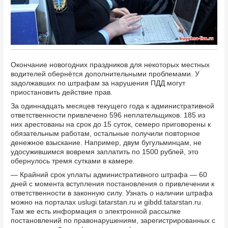
Окончание новогодних праздников для некоторых местных
водителей обернётся дополнительными проблемами. У
задолжавших по штрафам за нарушения ПДД могут
приостановить действие прав.
За одиннадцать месяцев текущего года к административной
ответственности привлечено 596 неплательщиков. 185 из
них арестованы на срок до 15 суток, семеро приговорены к
обязательным работам, остальные получили повторное
денежное взыскание. Например, двум бугульминцам, не
удосужившимся вовремя заплатить по 1500 рублей, это
обернулось тремя сутками в камере.
— Крайний срок уплаты административного штрафа — 60
дней с момента вступления постановления о привлечении к
ответственности в законную силу. Узнать о наличии штрафа
можно на порталах uslugi.tatarstan.ru и gibdd.tatarstan.ru.
Там же есть информация о электронной рассылке
постановлений по правонарушениям, зарегистрированных с