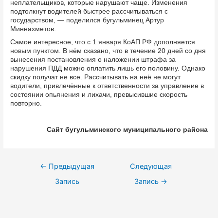
неплательщиков, которые нарушают чаще. Изменения
подтолкнут водителей быстрее рассчитываться с
государством, — поделился бугульминец Артур
Миннахметов.
Самое интересное, что с 1 января КоАП РФ дополняется
новым пунктом. В нём сказано, что в течение 20 дней со дня
вынесения постановления о наложении штрафа за
нарушения ПДД можно оплатить лишь его половину. Однако
скидку получат не все. Рассчитывать на неё не могут
водители, привлечённые к ответственности за управление в
состоянии опьянения и лихачи, превысившие скорость
повторно.
Сайт бугульминского муниципального района
Навигация
←
Предыдущая
Следующая
по
Запись
Запись
→
записям