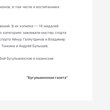
менов, в том числе и воспитанники
ваний. В их копилке — 18 медалей
ых категориях завоевали мастер спорта
 спорта Айнур Галяутдинов и Владимир
а Тонкина и Андрей Булышев.
ой бугульминские и казанские
"Бугульминская газета"