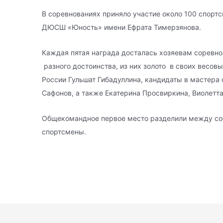
В соревнованиях приняло участие около 100 спортс
ДЮСШ «Юность» имени Ефрата Тимерзянова.
Каждая пятая награда досталась хозяевам соревно
разного достоинства, из них золото в своих весов
России Гульшат Гибадуллина, кандидаты в мастера
Сафонов, а также Екатерина Просвиркина, Виолетт
Общекомандное первое место разделили между соб
спортсмены.