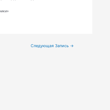
ники»
Следующая Запись
→