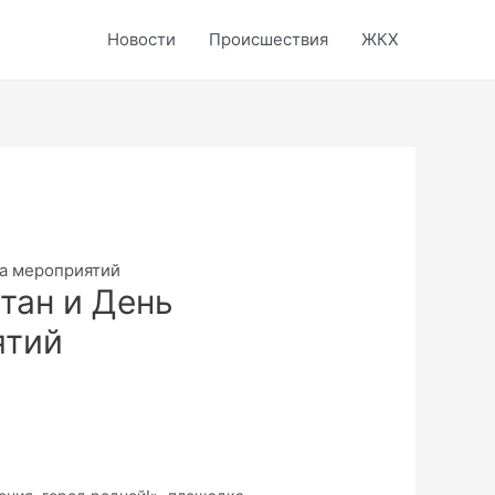
Новости
Происшествия
ЖКХ
ша мероприятий
тан и День
ятий