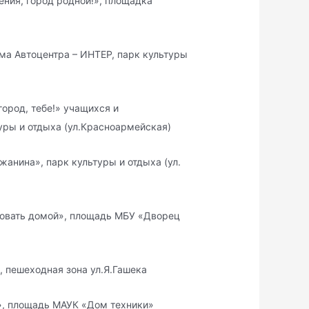
ния, город родной!», площадка
ма Автоцентра – ИНТЕР, парк культуры
ород, тебе!» учащихся и
уры и отдыха (ул.Красноармейская)
анина», парк культуры и отдыха (ул.
овать домой», площадь МБУ «Дворец
, пешеходная зона ул.Я.Гашека
», площадь МАУК «Дом техники»