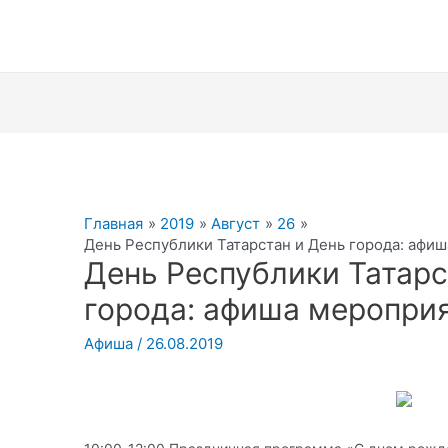
Главная
2019
Август
26
День Республики Татарстан и День города: афи
День Республики Татарс
города: афиша меропри
Афиша
/
26.08.2019