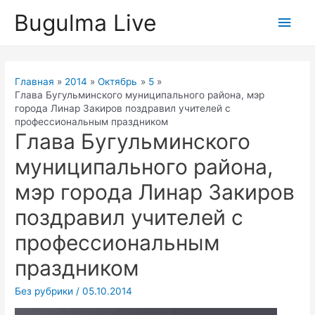
Перейти
Bugulma Live
Глав
к
содержимому
мен
Главная
2014
Октябрь
5
Глава Бугульминского муниципального района, мэр
города Линар Закиров поздравил учителей с
профессиональным праздником
Глава Бугульминского
муниципального района,
мэр города Линар Закиров
поздравил учителей с
профессиональным
праздником
Без рубрики
/
05.10.2014