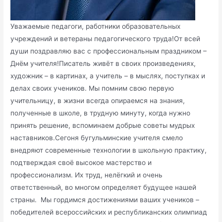
Уважаемые педагоги, работники образовательных
учреждений и ветераны педагогического труда!От всей
души поздравляю вас с профессиональным праздником –
Днём учителя!Писатель живёт в своих произведениях,
художник – в картинах, а учитель – в мыслях, поступках и
делах своих учеников. Мы помним свою первую
учительницу, в жизни всегда опираемся на знания,
полученные в школе, в трудную минуту, когда нужно
принять решение, вспоминаем добрые советы мудрых
наставников.Сегоня бугульминские учителя смело
внедряют современные технологии в школьную практику,
подтверждая своё высокое мастерство и
профессионализм. Их труд, нелёгкий и очень
ответственный, во многом определяет будущее нашей
страны. Мы гордимся достижениями ваших учеников –
победителей всероссийских и республиканских олимпиад