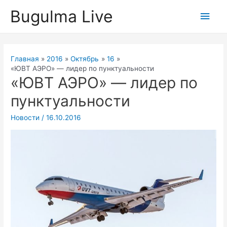
Перейти
Bugulma Live
Глав
к
содержимому
мен
Главная
2016
Октябрь
16
«ЮВТ АЭРО» — лидер по пунктуальности
«ЮВТ АЭРО» — лидер по
пунктуальности
Новости
/
16.10.2016