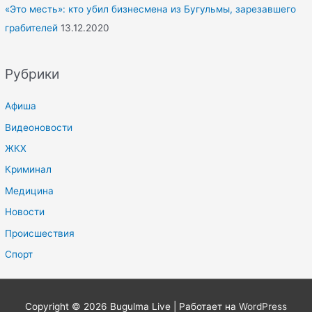
«Это месть»: кто убил бизнесмена из Бугульмы, зарезавшего
грабителей
13.12.2020
Рубрики
Афиша
Видеоновости
ЖКХ
Криминал
Медицина
Новости
Происшествия
Спорт
Copyright © 2026
Bugulma Live
| Работает на
WordPress