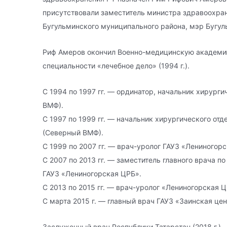
присутствовали заместитель министра здравоохран
Бугульминского муниципального района, мэр Бугул
Риф Амеров окончил Военно-медицинскую академию 
специальности «лечебное дело» (1994 г.).
С 1994 по 1997 гг. — ординатор, начальник хирург
ВМФ).
С 1997 по 1999 гг. — начальник хирургического отд
(Северный ВМФ).
С 1999 по 2007 гг. — врач-уролог ГАУЗ «Лениногор
С 2007 по 2013 гг. — заместитель главного врача 
ГАУЗ «Лениногорская ЦРБ».
С 2013 по 2015 гг. — врач-уролог «Лениногорская Ц
С марта 2015 г. — главный врач ГАУЗ «Заинская це
Заслуженный врач Республики Татарстан (2018 г.).