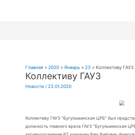
Главная
2020
Январь
23
Коллективу ГАУЗ
Коллективу ГАУЗ
Новости
/
23.01.2020
Коллективу ГАУЗ "Бугульминская ЦРБ" был предста
должность главного врача ГАУЗ "Бугульминская ЦР
здравоохранения РТ назначен Рим Рифович Амеров