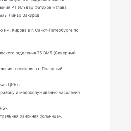
ения РТ Ильдар Фатихов и глава
ьмы Линар Закиров.
им. Кирова в г. Санкт-Петербурге по
ического отделения 75 ВМЛ (Северный
еления госпиталя в г. Полярный
ская ЦРБ».
по району и медобслуживанию населения
РБ».
нтральная районная больница».