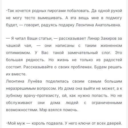
-Так хочется родных пирогами побаловать. Да одной рукой
не могу тесто вымешивать. А эта вещь мне в подмогу
будет, — говорит, радуясь подарку Леонтина Анатольевна.
— Я читал Ваши статьи, — рассказывает Линар Закиров за
чашкой чая, — они написаны с таким жизненном
оптимизмом. У Вас такой замечательный слог. Это
большая редкость. Но жизнь не только из радостей
состоит. Рассказывайте о своих проблемах. Будем решать
их вместе.
Леонтина Лунёва поделилась своим самым большим
неразрешимым вопросом. Из дома она выйти не может, а к
зубному врачу-протезисту, ой, как нужно попасть. Но не
обслуживают они дома людей с ограниченными
возможностями. Мэр взялся помочь.
-Мой муж — король подвала. У него ключи от всех дверей.