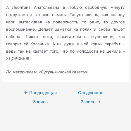
А Леонтина Анатольевна в любую свободную минуту
погружается в свою память. Тасует жизнь, как колоду
карт, вытаскивая на поверхность то одно, то другое
воспоминание. Делает заметки на полях и снова пишет
набело. Пишет ярко, зажигательно, «кучеряво», как
говорит её Коленька. А на душе у неё кошки скребут –
ведь так не хватает того, что по молодости не ценила –
ЗДОРОВЬЯ!
По материалам «Бугульминской газеты»
Навигация
←
Предыдущая
Следующая
по
Запись
Запись
→
записям