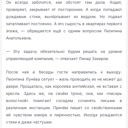
Он всегда заботится, как обстоят там дела. Ходит,
проверяет, закрывает от посторонних. А когда попадают
дождевые стоки, вычёрпывает их ведром. Но подвал
затапливает постоянно. А это сырость в квартирах первого
этажа, — обращается ещё с одним вопросом Леонтина
Анатольевна.
— Эту задачу обязательно будем решать на уровне
управляющей компании, — отвечает Линар Закиров.
После чая и беседы гости направились к выходу.
Леонтина Лунёва сетует – жаль проводить их не может до
двери. Прощалась, как королева английская, не вставая с
кресла. Здесь же, на своём троне, она, как «писарь
волостной» помогает соседям сочинять письма в
различные инстанции. Причём пишет со свойственными
ей чувством юмора и лиричностью. Иногда рождаются
стихи и даже частушки.