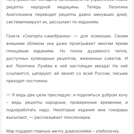
рецепты народной медицины. Теперь Леонтина
Анатольевна переводит рецепты давно минувших дней,
систематизирует их, рассылает по изданиям.
Газета «Скатерть-самобранка» — для хозяюшек. Своим
внешним обликом она даже проигрывает многим ярким
глянцевым изданиям. Но полна душевного тепла,
доступных кулинарных рецептов, жизненных советов. И
вот Леонтина Лунёва в ней настоящая звезда! На неё
ссылаются, цитируют, ей звонят со всей России, письма
приходят постоянно.
— Я ведь две цели преследую: и поделиться добром хочу
– ведь рецепты народные, проверенные временем, и
подзаработать надо. Некоторые издания мне гонорары
высылают, — рассказывает пенсионерка.
Мэр подарил главную мечту домохозяйки – хлебопечку.