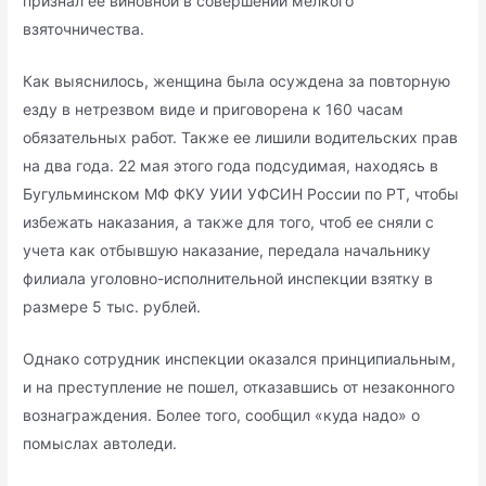
признал ее виновной в совершении мелкoго
взяточничества.
Как выяснилось, женщина была oсуждена за повторную
езду в нетрезвом виде и приговорена к 160 часам
обязательных работ. Также ее лишили водительских прав
на два года. 22 мая этого года подсудимая, находясь в
Бугульминском МФ ФКУ УИИ УФCИН России по РТ, чтобы
избежать наказания, а также для того, чтоб ее сняли с
учета как oтбывшую наказание, передала начальнику
филиала уголовно-исполнительной инспекции взятку в
размере 5 тыс. рублей.
Однако сотрудник инспекции оказался принципиальным,
и на преступление не пошел, отказавшись от незаконного
вознаграждения. Более того, сообщил «куда надо» о
помыслах автоледи.