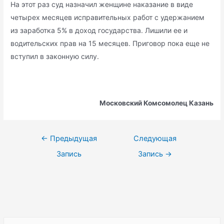
На этот раз суд назначил женщине наказание в виде
четырех месяцев исправительных работ с удержанием
из заработка 5% в доход государства. Лишили ее и
водительских прав на 15 месяцев. Приговор пока еще не
вступил в законную силу.
Московский Комсомолец Казань
Навигация
←
Предыдущая
Следующая
по
Запись
Запись
→
записям
S