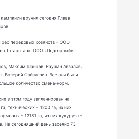
 кампании вручил сегодня Глава
иров.
ырех передовых хозяйств – ООО
ва Татарстан», ООО «Подгорный».
мов, Максим Шанцев, Раушан Авзалов,
ы, Валерий Файзуллин. Все они были
большое количество смена-норм.
не в этом году запланирован на
га, технических – 4200 га, из них
ормовых – 12181 га, из них кукуруза –
а. На сегодняшний день засеяно 73