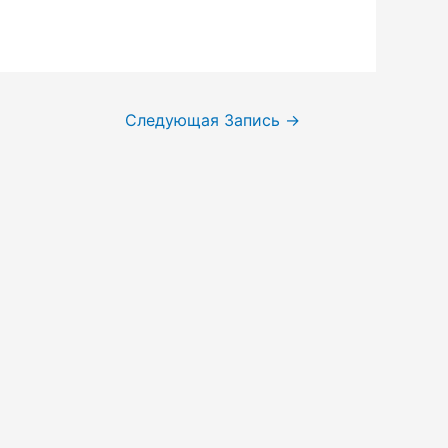
Следующая Запись
→