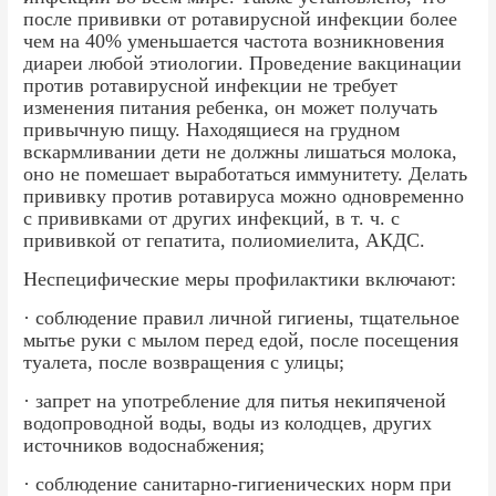
после прививки от ротавирусной инфекции более
чем на 40% уменьшается частота возникновения
диареи любой этиологии. Проведение вакцинации
против ротавирусной инфекции не требует
изменения питания ребенка, он может получать
привычную пищу. Находящиеся на грудном
вскармливании дети не должны лишаться молока,
оно не помешает выработаться иммунитету. Делать
прививку против ротавируса можно одновременно
с прививками от других инфекций, в т. ч. с
прививкой от гепатита, полиомиелита, АКДС.
Неспецифические меры профилактики включают:
· соблюдение правил личной гигиены, тщательное
мытье руки с мылом перед едой, после посещения
туалета, после возвращения с улицы;
· запрет на употребление для питья некипяченой
водопроводной воды, воды из колодцев, других
источников водоснабжения;
· соблюдение санитарно-гигиенических норм при