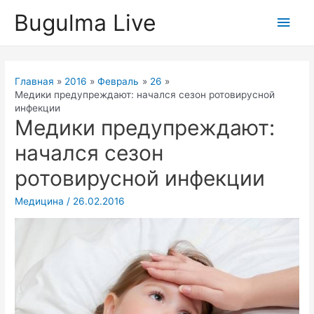
Перейти
Bugulma Live
Глав
к
содержимому
мен
Главная
2016
Февраль
26
Медики предупреждают: начался сезон ротовирусной
инфекции
Медики предупреждают:
начался сезон
ротовирусной инфекции
Медицина
/
26.02.2016