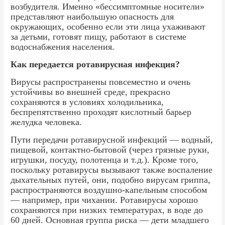
возбудителя. Именно «бессимптомные носители»
представляют наибольшую опасность для
окружающих, особенно если эти лица ухаживают
за детьми, готовят пищу, работают в системе
водоснабжения населения.
Как передается ротавирусная инфекция?
Вирусы распространены повсеместно и очень
устойчивы во внешней среде, прекрасно
сохраняются в условиях холодильника,
беспрепятственно проходят кислотный барьер
желудка человека.
Пути передачи ротавирусной инфекций — водный,
пищевой, контактно-бытовой (через грязные руки,
игрушки, посуду, полотенца и т.д.). Кроме того,
поскольку ротавирусы вызывают также воспаление
дыхательных путей, они, подобно вирусам гриппа,
распространяются воздушно-капельным способом
— например, при чихании. Ротавирусы хорошо
сохраняются при низких температурах, в воде до
60 дней. Основная группа риска — дети младшего