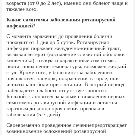
возраста (от 0 до 2 лет), именно они болеют чаще и
тяжелее всех.
Какие симптомы заболевания ротавирусной
инфекцией?
С момента заражения до проявления болезни
проходит от 1 дня до 5 суток. Ротавирусная
инфекция поражает желудочно-кишечный тракт,
вызывая энтерит (воспаление слизистой оболочки
кишечника), отсюда и характерные симптомы:
рвота, повышение температуры, возможен жидкий
стул. Кроме того, у большинства заболевших
появляются: насморк, покраснения в горле, они
испытывают боли при глотании. В острый период
наблюдается слабость отсутствует аппетит.
Больной становится заразным с появления первых
симптомов ротавирусной инфекции и остается
заразным до конца проявления признаков
заболевания (5-7 дней).
Своевременно проведенное лечениепредотвращает
возникновение осложнений ротавирусной