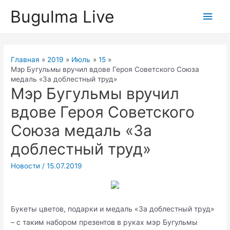
Перейти
Bugulma Live
Глав
к
содержимому
мен
Главная
2019
Июль
15
Мэр Бугульмы вручил вдове Героя Советского Союза
медаль «За доблестный труд»
Мэр Бугульмы вручил
вдове Героя Советского
Союза медаль «За
доблестный труд»
Новости
/
15.07.2019
Букеты цветов, подарки и медаль «За доблестный труд»
– с таким набором презентов в руках мэр Бугульмы