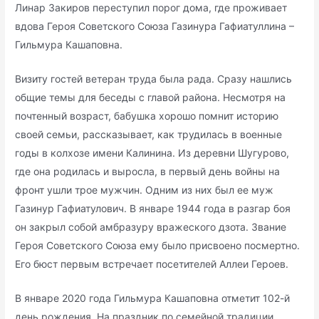
Линар Закиров переступил порог дома, где проживает
вдова Героя Советского Союза Газинура Гафиатуллина –
Гильмура Кашаповна.
Визиту гостей ветеран труда была рада. Сразу нашлись
общие темы для беседы с главой района. Несмотря на
почтенный возраст, бабушка хорошо помнит историю
своей семьи, рассказывает, как трудилась в военные
годы в колхозе имени Калинина. Из деревни Шугурово,
где она родилась и выросла, в первый день войны на
фронт ушли трое мужчин. Одним из них был ее муж
Газинур Гафиатулович. В январе 1944 года в разгар боя
он закрыл собой амбразуру вражеского дзота. Звание
Героя Советского Союза ему было присвоено посмертно.
Его бюст первым встречает посетителей Аллеи Героев.
В январе 2020 года Гильмура Кашаповна отметит 102-й
день рождения. На праздник по семейной традиции