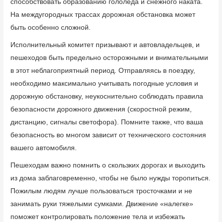
способствовать образованию гололёда и снежного наката.
На междугородных трассах дорожная обстановка может
быть особенно сложной.
Исполнительный комитет призывают и автовладельцев, и
пешеходов быть предельно осторожными и внимательными
в этот неблагоприятный период. Отправляясь в поездку,
необходимо максимально учитывать погодные условия и
дорожную обстановку, неукоснительно соблюдать правила
безопасности дорожного движения (скоростной режим,
дистанцию, сигналы светофора). Помните также, что ваша
безопасность во многом зависит от технического состояния
вашего автомобиля.
Пешеходам важно помнить о скользких дорогах и выходить
из дома заблаговременно, чтобы не было нужды торопиться.
Пожилым людям лучше пользоваться тросточками и не
занимать руки тяжелыми сумками. Движение «налегке»
поможет контролировать положение тела и избежать