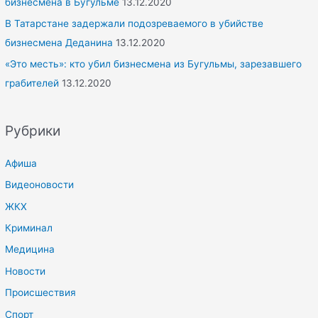
бизнесмена в Бугульме
13.12.2020
В Татарстане задержали подозреваемого в убийстве
бизнесмена Деданина
13.12.2020
«Это месть»: кто убил бизнесмена из Бугульмы, зарезавшего
грабителей
13.12.2020
Рубрики
Афиша
Видеоновости
ЖКХ
Криминал
Медицина
Новости
Происшествия
Спорт