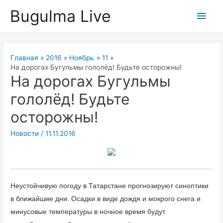
Перейти
Bugulma Live
Глав
к
содержимому
мен
Главная
2016
Ноябрь
11
На дорогах Бугульмы гололёд! Будьте осторожны!
На дорогах Бугульмы
гололёд! Будьте
осторожны!
Новости
/
11.11.2016
Неустойчивую погоду в Татарстане прогнозируют синоптики
в ближайшие дни. Осадки в виде дождя и мокрого снега и
минусовые температуры в ночное время будут