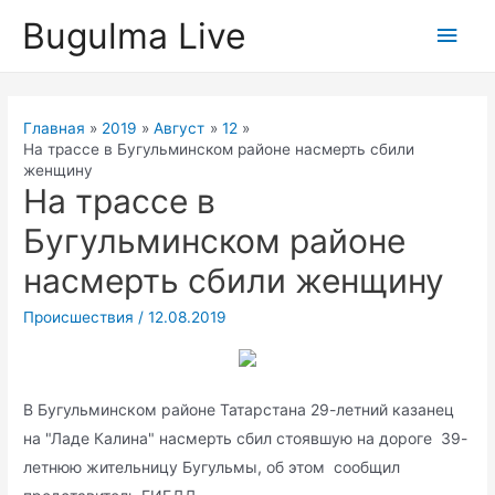
Перейти
Bugulma Live
Глав
к
содержимому
мен
Главная
2019
Август
12
На трассе в Бугульминском районе насмерть сбили
женщину
На трассе в
Бугульминском районе
насмерть сбили женщину
Происшествия
/
12.08.2019
В Бугульминском районе Татарстана 29-летний казанец
на "Ладе Калина" насмерть сбил стоявшую на дороге 39-
летнюю жительницу Бугульмы, об этом сообщил