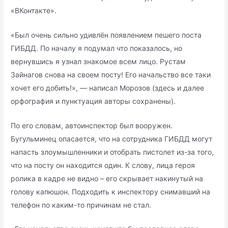
«ВКонтакте».
«Был очень сильно удивлён появлением пешего поста
ГИБДД. По началу я подумал что показалось, но
вернувшись я узнал знакомое всем лицо. Рустам
Зайнагов снова на своем посту! Его начальство все таки
хочет его добить!», — написал Морозов (здесь и далее
орфография и пунктуация авторы сохранены).
По его словам, автоинспектор был вооружен.
Бугульминец опасается, что на сотрудника ГИБДД могут
напасть злоумышленники и отобрать пистолет из-за того,
что на посту он находится один. К слову, лица героя
ролика в кадре не видно – его скрывает накинутый на
голову капюшон. Подходить к инспектору снимавший на
телефон по каким-то причинам не стал.