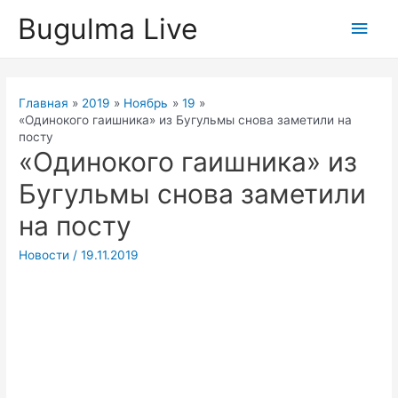
Перейти
Bugulma Live
Глав
к
содержимому
мен
Главная
2019
Ноябрь
19
«Одинокого гаишника» из Бугульмы снова заметили на
посту
«Одинокого гаишника» из
Бугульмы снова заметили
на посту
Новости
/
19.11.2019