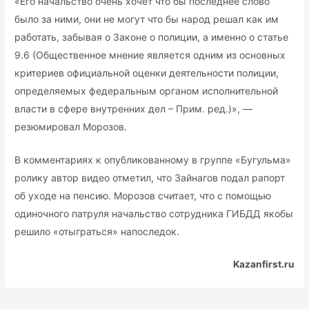
«Его начальство очень хочет что бы последнее слово
было за ними, они не могут что бы народ решал как им
работать, забывая о Законе о полиции, а именно о статье
9.6 (Общественное мнение является одним из основных
критериев официальной оценки деятельности полиции,
определяемых федеральным органом исполнительной
власти в сфере внутренних дел – Прим. ред.)», —
резюмировал Морозов.
В комментариях к опубликованному в группе «Бугульма»
ролику автор видео отметил, что Зайнагов подал рапорт
об уходе на пенсию. Морозов считает, что с помощью
одиночного патруля начальство сотрудника ГИБДД якобы
решило «отыграться» напоследок.
Kazanfirst.ru