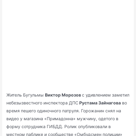
Житель Бугульмы
Виктор Морозов
с удивлением заметил
небезызвестного инспектора ДПС
Рустама Зайнагова
во
время пешего одиночного патруля. Горожанин снял на
видео у магазина «Примадонна» мужчину, одетого в
форму сотрудника ГИБДД. Ролик опубликовали в
местном паблике и сообществе «Омбудсмен полиции»