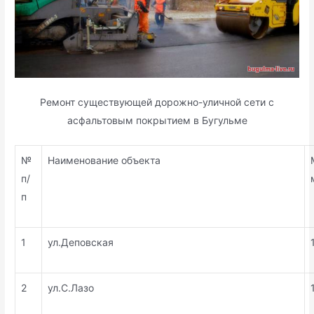
Ремонт существующей дорожно-уличной сети с
асфальтовым покрытием в Бугульме
№
Наименование объекта
п/
п
1
ул.Деповская
2
ул.С.Лазо