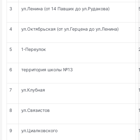
3
ул.Ленина (от 14 Павших до ул.Рудакова)
4
ул.Октябрьская (от ул.Герцена до ул.Ленина)
5
1-Переулок
6
территория школы №13
7
ул.Клубная
8
ул.Связистов
9
ул.Циалковского