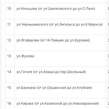
10
ул.Кольцова (от ул.Циалковского до ул.С.Лазо)
11
ул.Чернышевского (от ул.Энгельса до ул.К.Маркса)
12
ул.Ягофарова (от 14-Павших до ул.Буровая)
13
ул.Жукова
14
ул.Гоголя (от ул.Алиша до пер.Школьный)
15
ул.Баумана (от ул.Оршанская до ул.Клубная)
16
ул.Кирова (от ул.Казанской до ул.Новоовражная)