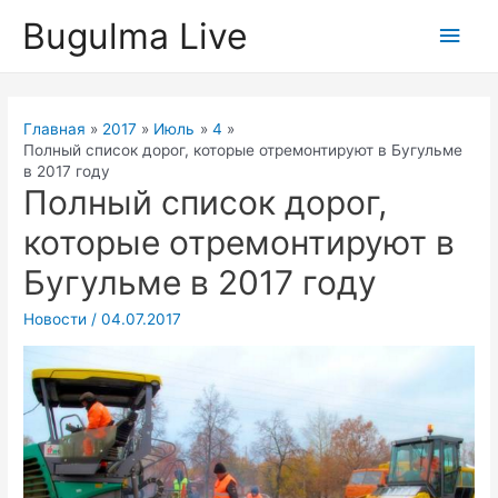
Перейти
Bugulma Live
Глав
к
содержимому
мен
Главная
2017
Июль
4
Полный список дорог, которые отремонтируют в Бугульме
в 2017 году
Полный список дорог,
которые отремонтируют в
Бугульме в 2017 году
Новости
/
04.07.2017