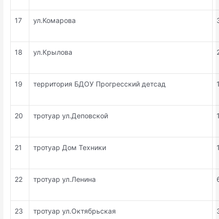
17
ул.Комарова
18
ул.Крылова
19
территория БДОУ Прогресский детсад
20
тротуар ул.Деповской
21
тротуар Дом Техники
22
тротуар ул.Ленина
23
тротуар ул.Октябрьская