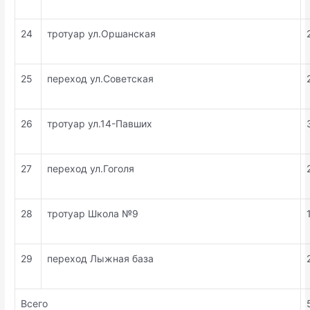
24
тротуар ул.Оршанская
25
переход ул.Советская
26
тротуар ул.14-Павших
27
переход ул.Гоголя
28
тротуар Школа №9
29
переход Лыжная база
Всего