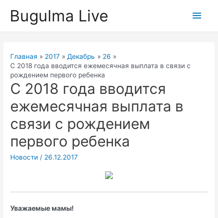
Перейти
Bugulma Live
Глав
к
содержимому
мен
Главная
2017
Декабрь
26
С 2018 года вводится ежемесячная выплата в связи с
рождением первого ребенка
С 2018 года вводится
ежемесячная выплата в
связи с рождением
первого ребенка
Новости
/
26.12.2017
Уважаемые мамы!