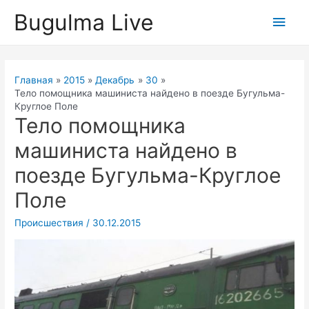
Перейти
Bugulma Live
Глав
к
содержимому
мен
Главная
2015
Декабрь
30
Тело помощника машиниста найдено в поезде Бугульма-
Круглое Поле
Тело помощника
машиниста найдено в
поезде Бугульма-Круглое
Поле
Происшествия
/
30.12.2015