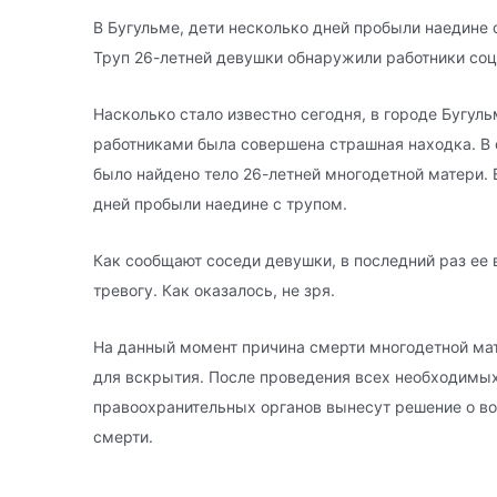
В Бугульме, дети несколько дней пробыли наедине
Труп 26-летней девушки обнаружили работники со
Насколько стало известно сегодня, в городе Бугул
работниками была совершена страшная находка. В 
было найдено тело 26-летней многодетной матери. 
дней пробыли наедине с трупом.
Как сообщают соседи девушки, в последний раз ее 
тревогу. Как оказалось, не зря.
На данный момент причина смерти многодетной мат
для вскрытия. После проведения всех необходимых
правоохранительных органов вынесут решение о во
смерти.