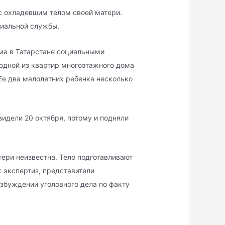
 с охладевшим телом своей матери.
циальной службы.
ьма в Татарстане социальными
одной из квартир многоэтажного дома
Ее два малолетних ребенка несколько
видели 20 октября, потому и подняли
ери неизвестна. Тело подготавливают
 экспертиз, представители
збуждении уголовного дела по факту