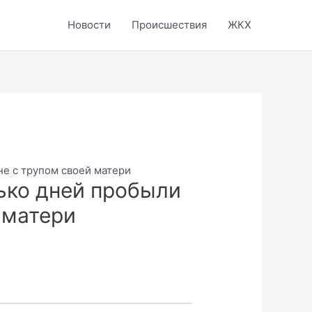
Новости
Происшествия
ЖКХ
не с трупом своей матери
ько дней пробыли
 матери