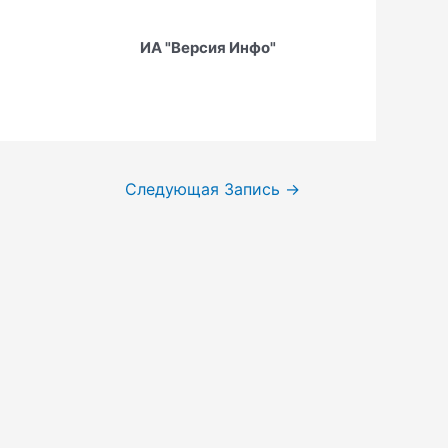
ИА "Версия Инфо"​​​​​​​
Следующая Запись
→