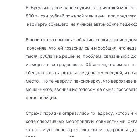
В Бугульме двое ранее судимых приятелей мошенн
800 тысяч рублей пожилой женщины под предлого
насмерть сбившего на личном автомобиле пешехо
В полицию за помощью обратилась жительница дом
пояснила, что ей позвонил сын и сообщил, что нед
тысяч рублей на решение проблем, связанных с 
и смертью пострадавшего. Объяснив, что имеет в 
обещала занять остальные деньги у соседей, и пр
место. Но те уверили пенсионерку, что вероятнее 
мошенников, звонивших голосом ее сына, поссовет
отдел полиции.
Стражи порядка отправились по адресу, который и
ходе оперативных мероприятий совместными сила
охраны и уголовного розыска были задержаны дв