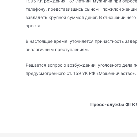
1996 г.г. рождения. 37-летний мужчина при опросе
телефону, представившись сыном пожилой женщи
завладеть крупной суммой денег. В отношении него
ареста.
В настоящее время уточняется причастность зад
аналогичным преступлениям.
Решается вопрос о возбуждении уголовного дела п
предусмотренного ст. 159 УК РФ «Мошенничество».
Пресс-служба ФГКУ