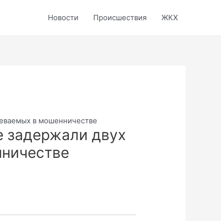
Новости
Происшествия
ЖКХ
реваемых в мошенничестве
е задержали двух
нничестве