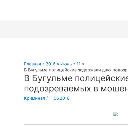
Главная
2016
Июнь
11
В Бугульме полицейские задержали двух подоз
В Бугульме полицейски
подозреваемых в моше
Криминал
/
11.06.2016