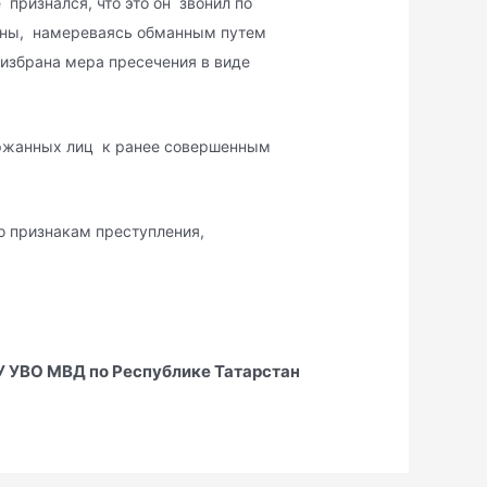
 признался, что это он звонил по
ны, намереваясь обманным путем
 избрана мера пресечения в виде
ержанных лиц к ранее совершенным
о признакам преступления,
 УВО МВД по Республике Татарстан