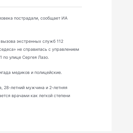
ловека пострадали, сообщает ИА
 вызова экстренных служб 112
седеса» не справилась с управлением
 по улице Сергея Лазо.
гада медиков и полицейские.
, 28-летний мужчина и 2-летняя
ается врачами как легкой степени