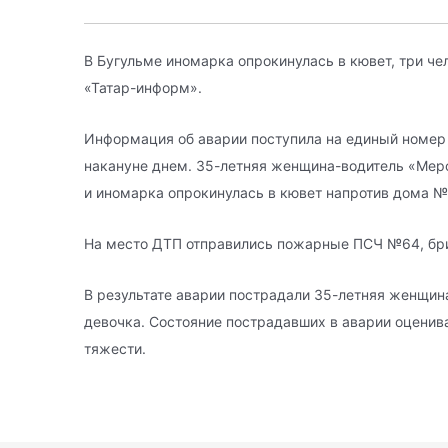
В Бугульме иномарка опрокинулась в кювет, три че
«Татар-информ».
Информация об аварии поступила на единый номер
накануне днем. 35-летняя женщина-водитель «Мер
и иномарка опрокинулась в кювет напротив дома №1
На место ДТП отправились пожарные ПСЧ №64, бри
В результате аварии пострадали 35-летняя женщина
девочка. Состояние пострадавших в аварии оценив
тяжести.