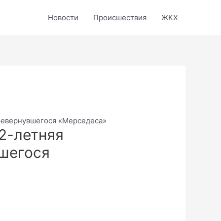
Новости
Происшествия
ЖКХ
еревернувшегося «Мерседеса»
2-летняя
шегося