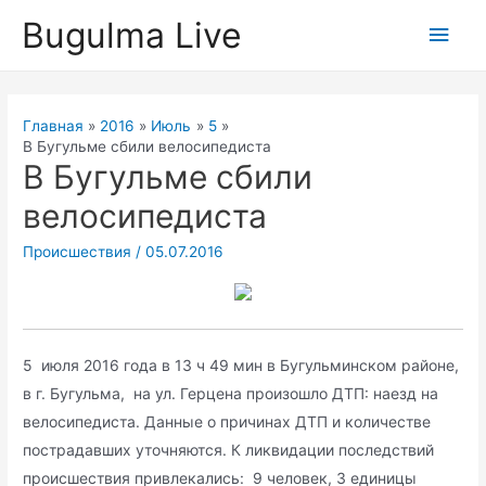
Перейти
Bugulma Live
Глав
к
содержимому
мен
Главная
2016
Июль
5
В Бугульме сбили велосипедиста
В Бугульме сбили
велосипедиста
Происшествия
/
05.07.2016
5 июля 2016 года в 13 ч 49 мин в Бугульминском районе,
в г. Бугульма, на ул. Герцена произошло ДТП: наезд на
велосипедиста. Данные о причинах ДТП и количестве
пострадавших уточняются. К ликвидации последствий
происшествия привлекались: 9 человек, 3 единицы