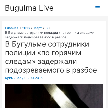
Перейти
Bugulma Live
Глав
к
содержимому
мен
Главная
2016
Март
3
В Бугульме сотрудники полиции «по горячим следам»
задержали подозреваемого в разбое
В Бугульме сотрудники
полиции «по горячим
следам» задержали
подозреваемого в разбое
Криминал
/
03.03.2016