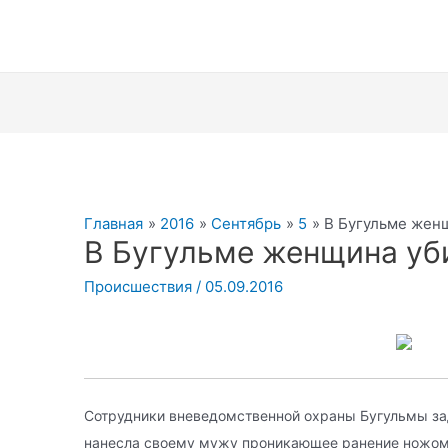
Главная
2016
Сентябрь
5
В Бугульме жен
В Бугульме женщина уб
Происшествия
/
05.09.2016
Сотрудники вневедомственной охраны Бугульмы з
нанесла своему мужу проникающее ранение ножом