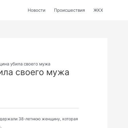
Новости
Происшествия
ЖКХ
щина убила своего мужа
ила своего мужа
адержали 38-летнюю женщину, которая
.