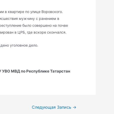
и в квартире по улице Воровского.
исшествия мужчину с ранением в
реступление было совершено на почве
ирован в ЦРБ, где вскоре скончался.
дено уголовное дело.
 УВО МВД по Республике Татарстан
Следующая Запись
→