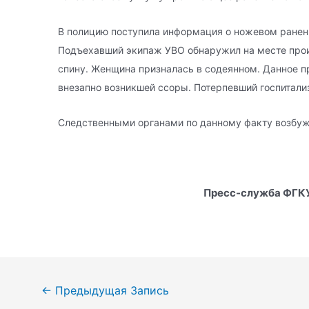
В полицию поступила информация о ножевом ранени
Подъехавший экипаж УВО обнаружил на месте про
спину. Женщина призналась в содеянном. Данное п
внезапно возникшей ссоры. Потерпевший госпитализ
Следственными органами по данному факту возбуж
Пресс-служба ФГКУ
Навигация
←
Предыдущая Запись
по