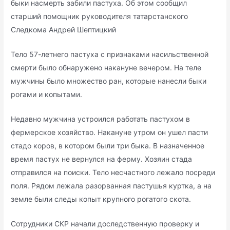
быки насмерть забили пастуха. Об этом сообщил
старший помощник руководителя татарстанского
Следкома Андрей Шептицкий
Тело 57-летнего пастуха с признаками насильственной
смерти было обнаружено накануне вечером. На теле
мужчины было множество ран, которые нанесли быки
рогами и копытами.
Недавно мужчина устроился работать пастухом в
фермерское хозяйство. Накануне утром он ушел пасти
стадо коров, в котором были три быка. В назначенное
время пастух не вернулся на ферму. Хозяин стада
отправился на поиски. Тело несчастного лежало посреди
поля. Рядом лежала разорванная пастушья куртка, а на
земле были следы копыт крупного рогатого скота.
Сотрудники СКР начали доследственную проверку и