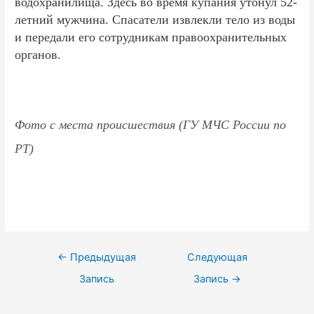
водохранилища. Здесь во время купания утонул 52-
летний мужчина. Спасатели извлекли тело из воды
и передали его сотрудникам правоохранительных
органов.
Фото с места происшествия (ГУ МЧС России по
РТ)
Навигация
←
Предыдущая
Следующая
по
Запись
Запись
→
записям