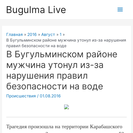
Перейти
Bugulma Live
Глав
к
содержимому
мен
Главная
2016
Август
1
В Бугульминском районе мужчина утонул из-за нарушения
правил безопасности на воде
В Бугульминском районе
мужчина утонул из-за
нарушения правил
безопасности на воде
Происшествия
/
01.08.2016
Трагедия произошла на территории Карабашского