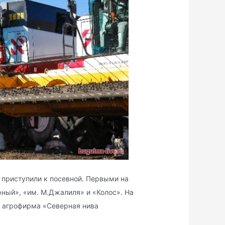
 приступили к посевной. Первыми на
ный», «им. М.Джалиля» и «Колос». На
и агрофирма «Северная нива