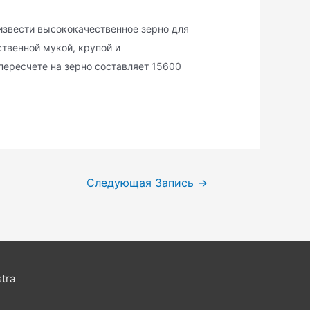
извести высококачественное зерно для
твенной мукой, крупой и
пересчете на зерно составляет 15600
Следующая Запись
→
tra