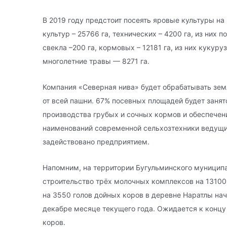
В 2019 году предстоит посеять яровые культуры на
культур – 25766 га, технических – 4200 га, из них
свекла –200 га, кормовых – 12181 га, из них кукуру
многолетние травы — 8271 га.
Компания «Северная нива» будет обрабатывать зем
от всей пашни. 67% посевных площадей будет заня
производства грубых и сочных кормов и обеспечен
наименований современной сельхозтехники ведущи
задействовано предприятием.
Напомним, на территории Бугульминского муницип
строительство трёх молочных комплексов на 13100
на 3550 голов дойных коров в деревне Наратлы нач
декабре месяце текущего года. Ожидается к концу 
коров.