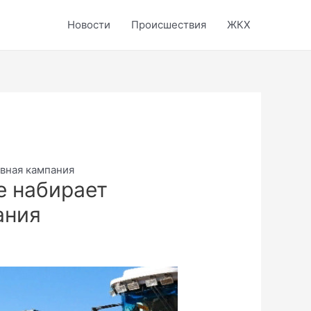
Новости
Происшествия
ЖКХ
вная кампания
е набирает
ания