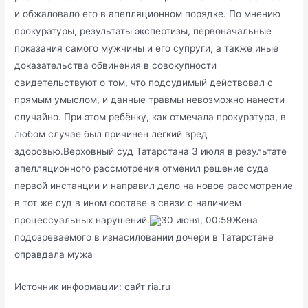
и обжаловало его в апелляционном порядке. По мнению
прокуратуры, результаты экспертизы, первоначальные
показания самого мужчины и его супруги, а также иные
доказательства обвинения в совокупности
свидетельствуют о том, что подсудимый действовал с
прямым умыслом, и данные травмы невозможно нанести
случайно. При этом ребёнку, как отмечала прокуратура, в
любом случае был причинен легкий вред
здоровью.Верховный суд Татарстана 3 июля в результате
апелляционного рассмотрения отменил решение суда
первой инстанции и направил дело на новое рассмотрение
в тот же суд в ином составе в связи с наличием
процессуальных нарушений.
30 июня, 00:59Жена
подозреваемого в изнасиловании дочери в Татарстане
оправдала мужа
Источник информации: сайт ria.ru