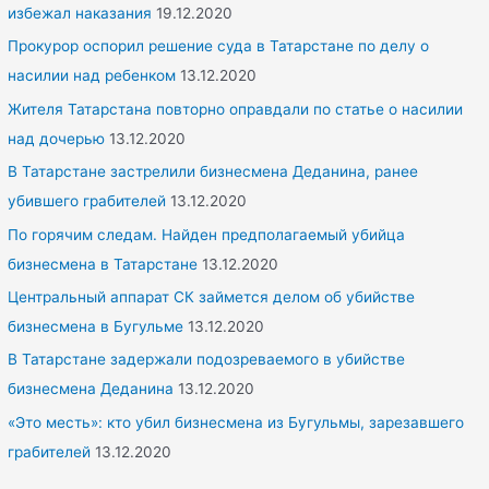
:
избежал наказания
19.12.2020
Прокурор оспорил решение суда в Татарстане по делу о
насилии над ребенком
13.12.2020
Жителя Татарстана повторно оправдали по статье о насилии
над дочерью
13.12.2020
В Татарстане застрелили бизнесмена Деданина, ранее
убившего грабителей
13.12.2020
По горячим следам. Найден предполагаемый убийца
бизнесмена в Татарстане
13.12.2020
Центральный аппарат СК займется делом об убийстве
бизнесмена в Бугульме
13.12.2020
В Татарстане задержали подозреваемого в убийстве
бизнесмена Деданина
13.12.2020
«Это месть»: кто убил бизнесмена из Бугульмы, зарезавшего
грабителей
13.12.2020