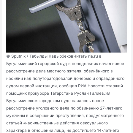
© Sputnik / Табылды КадырбековЧитать ria.ru в
Бугульминский городской суд в понедельник начал новое
рассмотрение дела местного жителя, обвинённого в
насилии над полуторагодовалой дочерью и оправданного
судом первой инстанции, сообщил РИА Новости старший
помощник прокурора Татарстана Руслан Галиев.»В
Бугульминском городском суде началось новое
рассмотрение уголовного дела по обвинению 27-летнего
мужчины в совершении преступления, предусмотренного
статьей «насильственные действия сексуального
характера в отношении лица, не достигшего 14-летнего