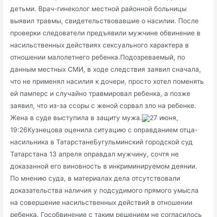
детьми. Врач-гинеколог местной районной больницы
выявил травмы, свидетельствовавшие о насилии. После
проверки следователи предъявили мужчине обвинение в
насильственных действиях сексуального характера в
отношении малолетнего ребенка.Подозреваемый, по
данным местных СМИ, в ходе следствия заявил сначала,
что не применял насилия к дочери, просто хотел поменять
ей памперс и случайно травмировал ребенка, а позже
заявил, что из-за ссоры с женой сорвал зло на ребенке.
Жена в суде выступила в защиту мужа.
27 июня,
19:26Кузнецова оценила ситуацию с оправданием отца-
насильника в ТатарстанеБугульминский городской суд
Татарстана 13 апреля оправдал мужчину, сочтя не
доказанной его виновность в инкриминируемом деянии.
По мнению суда, в материалах дела отсутствовали
доказательства наличия у подсудимого прямого умысла
на совершение насильственных действий в отношении
ребенка. Гособвинение с таким решением не согласилось