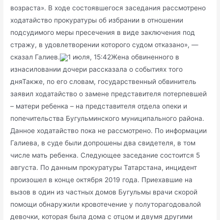
возраста». В ходе состоявшегося заседания рассмотрено
ходатайство прокуратуры об избрании в отношении
подсудимого меры пресечения в виде заключения под
стражу, в удовлетворении которого судом отказано», —
сказал Галиев.
1 июля, 15:42Жена обвиненного в
изнасиловании дочери рассказала о событиях того
дняТакже, по его словам, государственный обвинитель
заявил ходатайство о замене представителя потерпевшей
– матери ребенка – на представителя отдела опеки и
попечительства Бугульминского муниципального района.
Данное ходатайство пока не рассмотрено. По информации
Галиева, в суде были допрошены два свидетеля, в том
числе мать ребенка. Следующее заседание состоится 5
августа. По данным прокуратуры Татарстана, инцидент
произошел в конце октября 2019 года. Приехавшие на
вызов в один из частных домов Бугульмы врачи скорой
помощи обнаружили кровотечение у полуторагодовалой
девочки, которая была дома с отцом и двумя другими