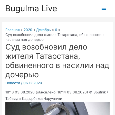
Перейти
Bugulma Live
Глав
к
содержимому
мен
Главная
2020
Декабрь
6
Суд возобновил дело жителя Татарстана, обвиненного в
насилии над дочерью
Суд возобновил дело
жителя Татарстана,
обвиненного в насилии над
дочерью
Новости
/
06.12.2020
18:13 03.08.2020 (обновлено: 18:14 03.08.2020) © Sputnik /
Табылды КадырбековНаручники