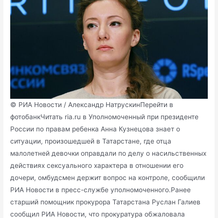
© РИА Новости / Александр НатрускинПерейти в
фотобанкЧитать
ria.ru в Уполномоченный при президенте
России по правам ребенка Анна Кузнецова знает о
ситуации, произошедшей в Татарстане, где отца
малолетней девочки оправдали по делу о насильственных
действиях сексуального характера в отношении его
дочери, омбудсмен держит вопрос на контроле, сообщили
РИА Новости в пресс-службе уполномоченного.Ранее
старший помощник прокурора Татарстана Руслан Галиев
сообщил РИА Новости, что прокуратура обжаловала