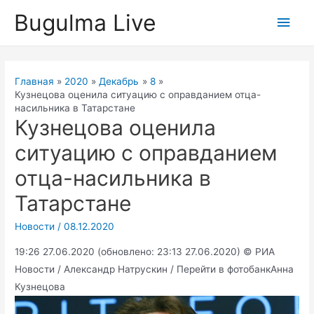
Перейти
Bugulma Live
Глав
к
содержимому
мен
Главная
2020
Декабрь
8
Кузнецова оценила ситуацию с оправданием отца-
насильника в Татарстане
Кузнецова оценила
ситуацию с оправданием
отца-насильника в
Татарстане
Новости
/
08.12.2020
19:26 27.06.2020 (обновлено: 23:13 27.06.2020) © РИА
Новости / Александр Натрускин / Перейти в фотобанкАнна
Кузнецова