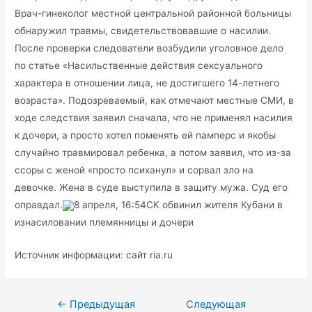
Врач-гинеколог местной центральной районной больницы
обнаружил травмы, свидетельствовавшие о насилии.
После проверки следователи возбудили уголовное дело
по статье «Насильственные действия сексуального
характера в отношении лица, не достигшего 14-летнего
возраста». Подозреваемый, как отмечают местные СМИ, в
ходе следствия заявил сначала, что не применял насилия
к дочери, а просто хотел поменять ей памперс и якобы
случайно травмировал ребенка, а потом заявил, что из-за
ссоры с женой «просто психанул» и сорвал зло на
девочке. Жена в суде выступила в защиту мужа. Суд его
оправдал.
8 апреля, 16:54СК обвинил жителя Кубани в
изнасиловании племянницы и дочери
Источник информации: сайт ria.ru
Навигация
←
Предыдущая
Следующая