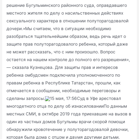
решение Бугульминского районного суда, оправдавшего
местного жителя по делу о насильственных действиях
сексуального характера в отношении полуторагодовалой
дочери.»Мы считаем, что в ситуации необходимо
разобраться тщательнейшим образом, ведь речь идет о
защите прав полуторагодовалого ребенка, который даже
не может рассказать, что с ним произошло. Вопрос
остается на нашем контроле до полного его разрешения»,
— сказала Кузнецова. Для защиты прав и интересов
ребенка омбудсмен подключила уполномоченного по
правам ребенка в Республике Татарстан, прошли, как
отмечается в сообщении, необходимые переговоры и
сделаны запросы.
15 мая, 17:56Суд в Уфе арестовал
многодетного отца по делу об изнасилованииПо данным
местных СМИ, в октябре 2019 года приехавшие на вызов в
один из частных домов Бугульмы врачи скорой помощи
обнаружили кровотечение у полуторагодовалой девочки,
которая была дома с отцом и двумя другими детьми.