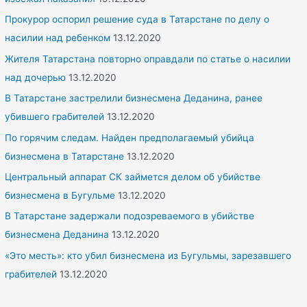
Прокурор оспорил решение суда в Татарстане по делу о
насилии над ребенком
13.12.2020
Жителя Татарстана повторно оправдали по статье о насилии
над дочерью
13.12.2020
В Татарстане застрелили бизнесмена Деданина, ранее
убившего грабителей
13.12.2020
По горячим следам. Найден предполагаемый убийца
бизнесмена в Татарстане
13.12.2020
Центральный аппарат СК займется делом об убийстве
бизнесмена в Бугульме
13.12.2020
В Татарстане задержали подозреваемого в убийстве
бизнесмена Деданина
13.12.2020
«Это месть»: кто убил бизнесмена из Бугульмы, зарезавшего
грабителей
13.12.2020