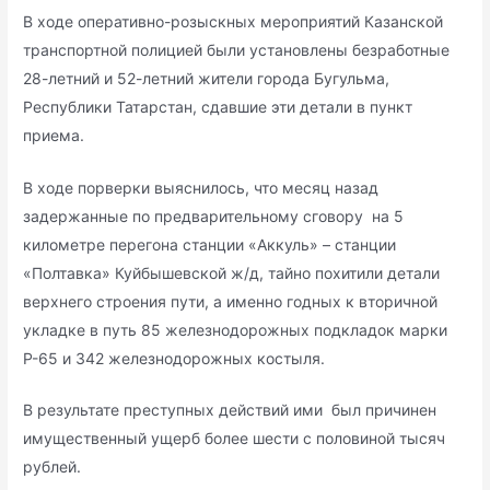
В ходе оперативно-розыскных мероприятий Казанской
транспортной полицией были установлены безработные
28-летний и 52-летний жители города Бугульма,
Республики Татарстан, сдавшие эти детали в пункт
приема.
В ходе порверки выяснилось, что месяц назад
задержанные по предварительному сговору на 5
километре перегона станции «Аккуль» – станции
«Полтавка» Куйбышевской ж/д, тайно похитили детали
верхнего строения пути, а именно годных к вторичной
укладке в путь 85 железнодорожных подкладок марки
Р-65 и 342 железнодорожных костыля.
В результате преступных действий ими был причинен
имущественный ущерб более шести с половиной тысяч
рублей.