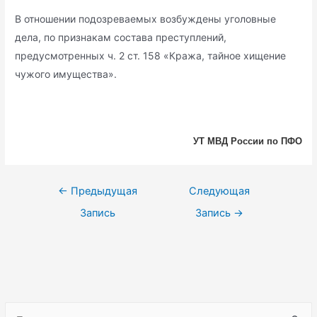
В отношении подозреваемых возбуждены уголовные
дела, по признакам состава преступлений,
предусмотренных ч. 2 ст. 158 «Кража, тайное хищение
чужого имущества».
УТ МВД России по ПФО
Навигация
←
Предыдущая
Следующая
по
Запись
Запись
→
записям
S