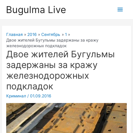
Перейти
Bugulma Live
Глав
к
содержимому
мен
Главная
2016
Сентябрь
1
Двое жителей Бугульмы задержаны за кражу
железнодорожных подкладок
Двое жителей Бугульмы
задержаны за кражу
железнодорожных
подкладок
Криминал
/
01.09.2016