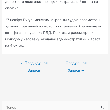
дорожного движения, но административный штраф не
оплатил.
27 ноября Бугульминским мировым судом рассмотрен
административный протокол, составленный за неуплату
штрафа за нарушение ПДД. По итогам рассмотрения
молодому человеку назначен административный арест
на 4 суток.
Навигация
←
Предыдущая
Следующая
по
Запись
Запись
→
записям
S