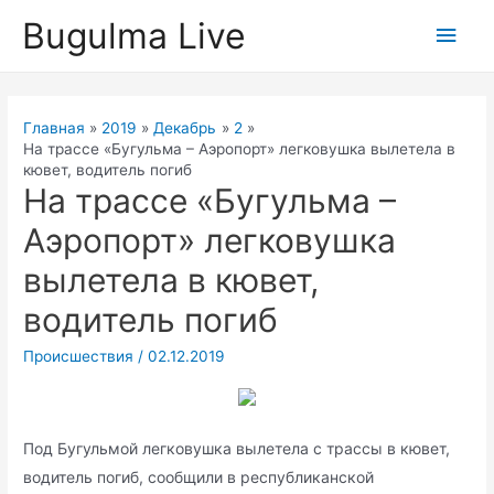
Перейти
Bugulma Live
Глав
к
содержимому
мен
Главная
2019
Декабрь
2
На трассе «Бугульма – Аэропорт» легковушка вылетела в
кювет, водитель погиб
На трассе «Бугульма –
Аэропорт» легковушка
вылетела в кювет,
водитель погиб
Происшествия
/
02.12.2019
Под Бугульмой легковушка вылетела с трассы в кювет,
водитель погиб, сообщили в республиканской