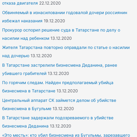
o
отказа двигателя
22.12.2020
r
Обвиняемый в изнасиловании годовалой дочери россиянин
:
избежал наказания
19.12.2020
Прокурор оспорил решение суда в Татарстане по делу о
насилии над ребенком
13.12.2020
Жителя Татарстана повторно оправдали по статье о насилии
над дочерью
13.12.2020
В Татарстане застрелили бизнесмена Деданина, ранее
убившего грабителей
13.12.2020
По горячим следам. Найден предполагаемый убийца
бизнесмена в Татарстане
13.12.2020
Центральный аппарат СК займется делом об убийстве
бизнесмена в Бугульме
13.12.2020
В Татарстане задержали подозреваемого в убийстве
бизнесмена Деданина
13.12.2020
«Это месть»: кто убил бизнесмена из Бугульмы, зарезавшего