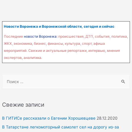
Новости Воронежа и Воронежской области, сегодня и сейчас
Последние
новости Воронежа
: происшествия, ДТП, события, политика,
ЖКХ, экономика, бизнес, финансы, культура, спорт, афиша
мероприятий. Свежие и актуальные репортажи, интервью, мнения
экспертов, аналитика.
S
e
a
r
Свежие записи
c
h
В ГИТИСе рассказали о Евгении Хорошевцеве
28.12.2020
f
В Татарстане легкомоторный самолет сел на дорогу из-за