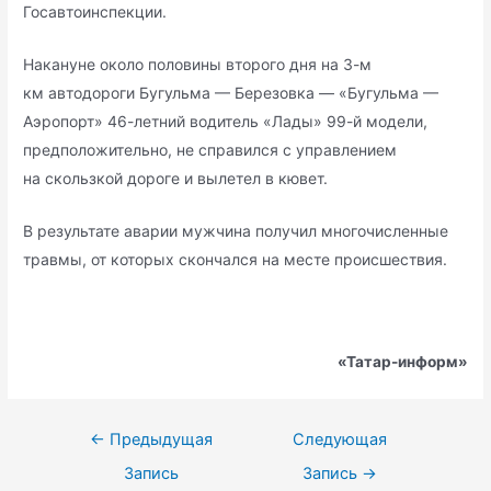
Госавтоинспекции.
Накануне около половины второго дня на 3-м
км автодороги Бугульма — Березовка — «Бугульма —
Аэропорт» 46-летний водитель «Лады» 99-й модели,
предположительно, не справился с управлением
на скользкой дороге и вылетел в кювет.
В результате аварии мужчина получил многочисленные
травмы, от которых скончался на месте происшествия.
«Татар-информ»
Навигация
←
Предыдущая
Следующая
по
Запись
Запись
→
записям