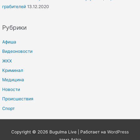
грабителей
13.12.2020
Рубрики
Афиша
Видеоновости
ЖКХ
Криминал
Медицина
Новости
Происшествия
Спорт
Copyright © 2026
Bugulma Live
| Работает на
WordPress
тема Astra