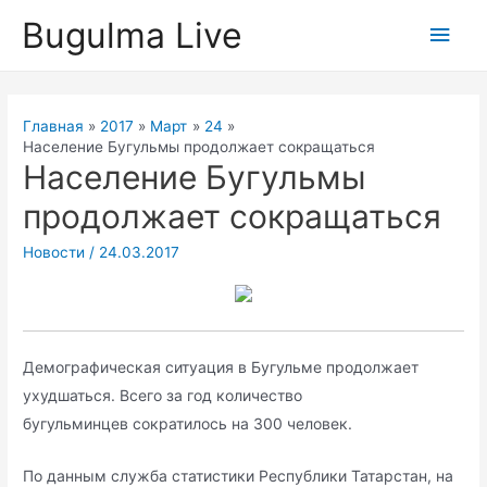
Перейти
Bugulma Live
Глав
к
содержимому
мен
Главная
2017
Март
24
Население Бугульмы продолжает сокращаться
Население Бугульмы
продолжает сокращаться
Новости
/
24.03.2017
Демографическая ситуация в Бугульме продолжает
ухудшаться. Всего за год количество
бугульминцев сократилось на 300 человек.
По данным служба статистики Республики Татарстан, на