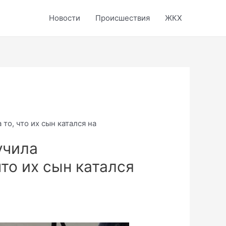
Новости
Происшествия
ЖКХ
то, что их сын катался на
учила
то их сын катался