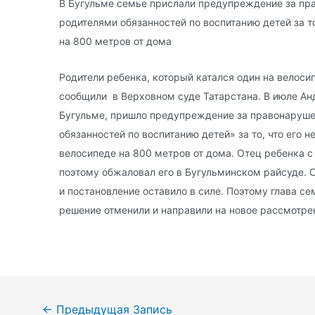
В Бугульме семье прислали предупреждение за пр
родителями обязанностей по воспитанию детей за то
на 800 метров от дома
Родители ребенка, который катался один на велоси
сообщили в Верховном суде Татарстана.
В июле Ан
Бугульме, пришло предупреждение за правонаруше
обязанностей по воспитанию детей» за то, что его 
велосипеде на 800 метров от дома. Отец ребенка 
поэтому обжаловал его в Бугульминском райсуде. 
и постановление оставило в силе. Поэтому глава се
решение отменили и направили на новое рассмотре
Навигация
←
Предыдущая Запись