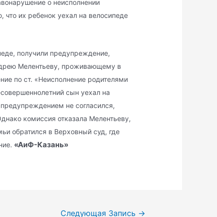
авонарушение о неисполнении
, что их ребенок уехал на велосипеде
педе, получили предупреждение,
дрею Мелентьеву, проживающему в
ние по ст. «Неисполнение родителями
несовершеннолетний сын уехал на
с предупреждением не согласился,
Однако комиссия отказала Мелентьеву,
мьи обратился в Верховный суд, где
«АиФ-Казань»
ние.
Следующая Запись
→