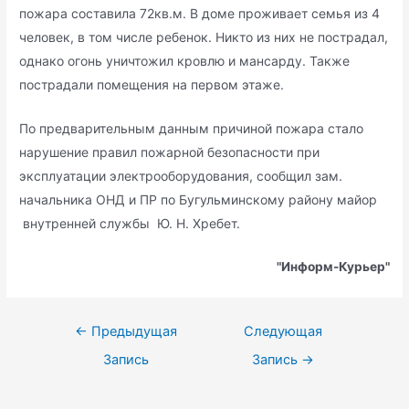
пожара составила 72кв.м. В доме проживает семья из 4
человек, в том числе ребенок. Никто из них не пострадал,
однако огонь уничтожил кровлю и мансарду. Также
пострадали помещения на первом этаже.
По предварительным данным причиной пожара стало
нарушение правил пожарной безопасности при
эксплуатации электрооборудования, сообщил зам.
начальника ОНД и ПР по Бугульминскому району майор
внутренней службы Ю. Н. Хребет.
"Информ-Курьер"
Навигация
←
Предыдущая
Следующая
по
Запись
Запись
→
записям