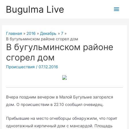
Перейти
Bugulma Live
Глав
к
содержимому
мен
Главная
2016
Декабрь
7
В бугульминском районе сгорел дом
В бугульминском районе
сгорел дом
Происшествия
/
07.12.2016
Вчера поздним вечером в Малой Бугульме загорелся
дом. О происшествии в 22.10 сообщил очевидец.
Прибывшие на место огнеборцы обнаружили, что горит
одноэтажный кирпичный дом с мансардой. Площадь