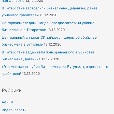
над дочерью
13.12.2020
В Татарстане застрелили бизнесмена Деданина, ранее
убившего грабителей
13.12.2020
По горячим следам. Найден предполагаемый убийца
бизнесмена в Татарстане
13.12.2020
Центральный аппарат СК займется делом об убийстве
бизнесмена в Бугульме
13.12.2020
В Татарстане задержали подозреваемого в убийстве
бизнесмена Деданина
13.12.2020
«Это месть»: кто убил бизнесмена из Бугульмы, зарезавшего
грабителей
13.12.2020
Рубрики
Афиша
Видеоновости