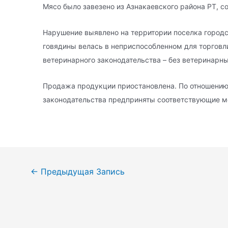
Мясо было завезено из Азнакаевского района РТ, с
Нарушение выявлено на территории поселка городс
говядины велась в неприспособленном для торговл
ветеринарного законодательства – без ветеринарн
Продажа продукции приостановлена. По отношению
законодательства предприняты соответствующие м
Навигация
←
Предыдущая Запись
по
записям