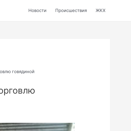
Новости
Происшествия
ЖКХ
овлю говядиной
орговлю