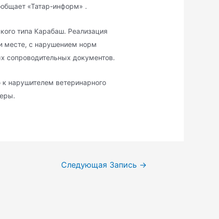
ообщает «Татар-информ» .
кого типа Карабаш. Реализация
и месте, с нарушением норм
ых сопроводительных документов.
 к нарушителем ветеринарного
еры.
Следующая Запись
→